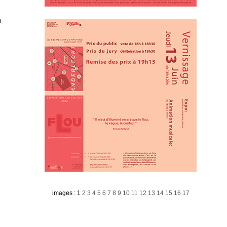
t.
images : 1
2
3
4
5
6
7
8
9
10
11
12
13
14
15
16
17