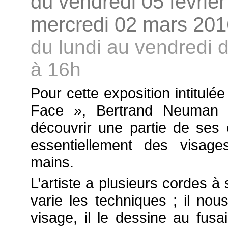
du vendredi 05 février
mercredi 02 mars 201
du lundi au vendredi 
à 16h
Pour cette exposition intitulé
Face », Bertrand Neuman n
découvrir une partie de ses 
essentiellement des visag
mains.
L’artiste a plusieurs cordes à 
varie les techniques ; il nou
visage, il le dessine au fusa