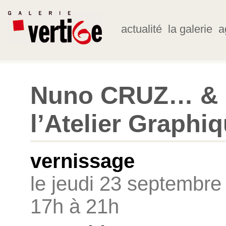
actualité
la galerie
a
Nuno CRUZ… &
l’Atelier Graphi
vernissage
le jeudi 23 septembre
17h à 21h