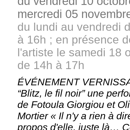
du vendredi 10 octobr
mercredi 05 novembr
du lundi au vendredi 
à 16h ; en présence d
l'artiste le samedi 18 
de 14h à 17h
ÉVÉNEMENT VERNISSA
“Blitz, le fil noir” une per
de Fotoula Giorgiou et Oli
Mortier « Il n'y a rien à dir
propos d'elle, juste là…