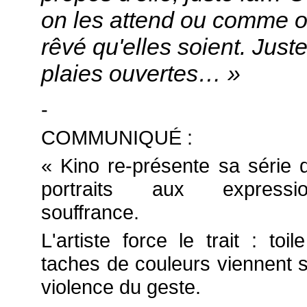
on les attend ou comme o
rêvé qu'elles soient. Juste
plaies ouvertes… »
-
COMMUNIQUÉ :
« Kino re-présente sa série 
portraits aux express
souffrance.
L'artiste force le trait : toil
taches de couleurs viennent s
violence du geste.