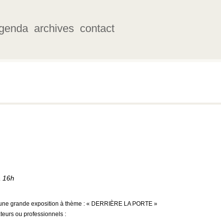
genda
archives
contact
à 16h
e une grande exposition à thème : « DERRIÈRE LA PORTE »
teurs ou professionnels :