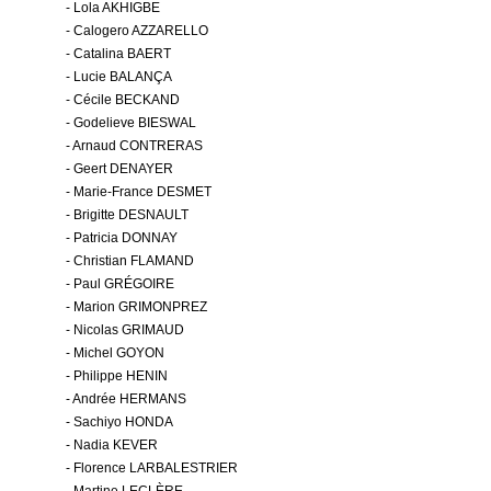
- Lola AKHIGBE
- Calogero AZZARELLO
- Catalina BAERT
- Lucie BALANÇA
- Cécile BECKAND
- Godelieve BIESWAL
- Arnaud CONTRERAS
- Geert DENAYER
- Marie-France DESMET
- Brigitte DESNAULT
- Patricia DONNAY
- Christian FLAMAND
- Paul GRÉGOIRE
- Marion GRIMONPREZ
- Nicolas GRIMAUD
- Michel GOYON
- Philippe HENIN
- Andrée HERMANS
- Sachiyo HONDA
- Nadia KEVER
- Florence LARBALESTRIER