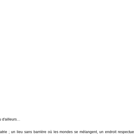
u d'ailleurs…
chiatrie ; un lieu sans barrière où les mondes se mélangent, un endroit respectu