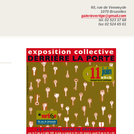
60, rue de Veeweyde
1070 Bruxelles
galerievertige@gmail.com
tél. 02 523 37 68
fax 02 524 65 61