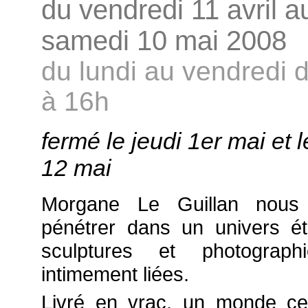
du vendredi 11 avril a
samedi 10 mai 2008
du lundi au vendredi 
à 16h
fermé le jeudi 1er mai et l
12 mai
Morgane Le Guillan nous 
pénétrer dans un univers é
sculptures et photograph
intimement liées.
Livré en vrac, un monde cell